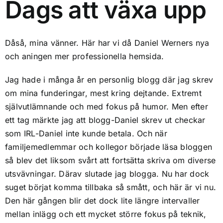
Dags att växa upp
Dåså, mina vänner. Här har vi då Daniel Werners nya
och aningen mer professionella hemsida.
Jag hade i många år en personlig blogg där jag skrev
om mina funderingar, mest kring dejtande. Extremt
självutlämnande och med fokus på humor. Men efter
ett tag märkte jag att blogg-Daniel skrev ut checkar
som IRL-Daniel inte kunde betala. Och när
familjemedlemmar och kollegor började läsa bloggen
så blev det liksom svårt att fortsätta skriva om diverse
utsvävningar. Därav slutade jag blogga. Nu har dock
suget börjat komma tillbaka så smått, och här är vi nu.
Den här gången blir det dock lite längre intervaller
mellan inlägg och ett mycket större fokus på teknik,