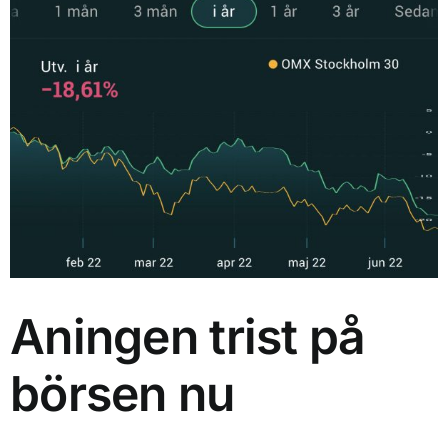
Kontakt
Aningen trist på börsen nu
Sök
Tankar
efter:
Aningen trist på
börsen nu