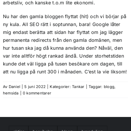
arbetsliv, och kanske t.o.m lite ekonomi.
Nu har den gamla bloggen flyttat (
hit
) och vi börjar på
ny kula. All SEO rätt i soptunnan, bara! Google låter
mig endast berätta att sidan har flyttat om jag lägger
permanenta redirects från den gamla domänen, men
hur tusan ska jag då kunna använda den? Nåväl, den
var inte alltför högt rankad ändå. Under storhetstiden
kunde det väl ligga på tusen besökare om dagen, till
att nu ligga på runt 300 i månaden. C’est la vie liksom!
Av
Daniel
|
5 juni 2022
|
Kategorier:
Tankar
|
Taggar:
blogg
,
hemsida
|
0 kommentarer