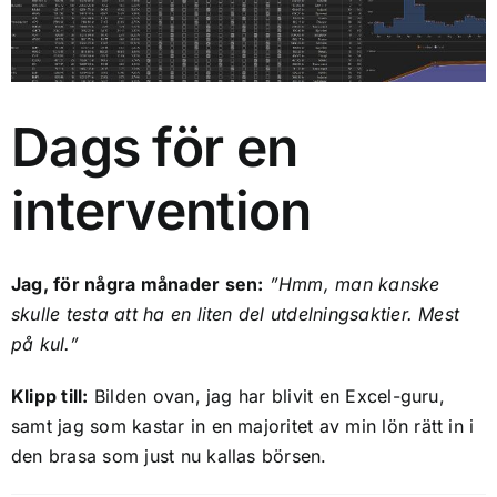
Ekonomi
Kontakt
Sök
Dags för en
efter:
intervention
Jag, för några månader sen:
”Hmm, man kanske
skulle testa att ha en liten del utdelningsaktier. Mest
på kul.”
Klipp till:
Bilden ovan, jag har blivit en Excel-guru,
samt jag som kastar in en majoritet av min lön rätt in i
den brasa som just nu kallas börsen.