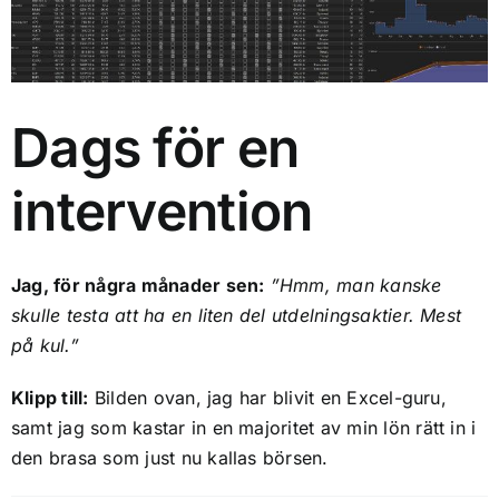
Ekonomi
Kontakt
Sök
Dags för en
efter:
intervention
Jag, för några månader sen:
”Hmm, man kanske
skulle testa att ha en liten del utdelningsaktier. Mest
på kul.”
Klipp till:
Bilden ovan, jag har blivit en Excel-guru,
samt jag som kastar in en majoritet av min lön rätt in i
den brasa som just nu kallas börsen.