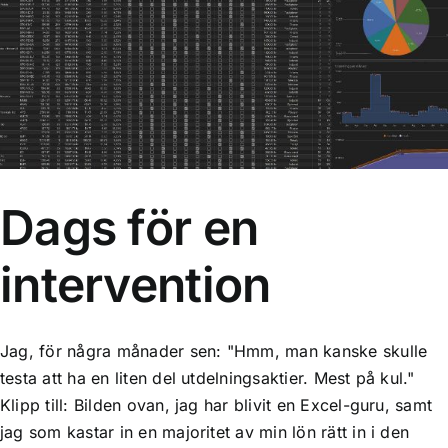
Dags för en intervention
Ekonomi
Dags för en
intervention
Jag, för några månader sen: "Hmm, man kanske skulle
testa att ha en liten del utdelningsaktier. Mest på kul."
Klipp till: Bilden ovan, jag har blivit en Excel-guru, samt
jag som kastar in en majoritet av min lön rätt in i den