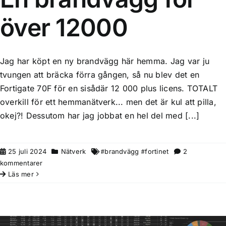
över 12000
Jag har köpt en ny brandvägg här hemma. Jag var ju
tvungen att bräcka förra gången, så nu blev det en
Fortigate 70F för en sisådär 12 000 plus licens. TOTALT
overkill för ett hemmanätverk... men det är kul att pilla,
okej?! Dessutom har jag jobbat en hel del med [...]
25 juli 2024
Nätverk
brandvägg
fortinet
2
kommentarer
Läs mer