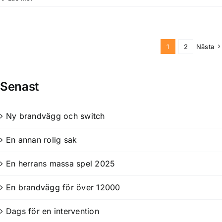
1
2
Nästa
Senast
Ny brandvägg och switch
En annan rolig sak
En herrans massa spel 2025
En brandvägg för över 12000
Dags för en intervention