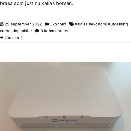
brasa som just nu kallas börsen.
29 september 2022
Ekonomi
aktier
ekonomi
utdelning
utdelningsaktier
0 kommentarer
Läs mer
En router för över 9000
Nätverk